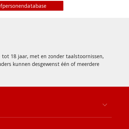
oefpersonendatabase
tot 18 jaar, met en zonder taalstoornissen,
Ouders kunnen desgewenst één of meerdere