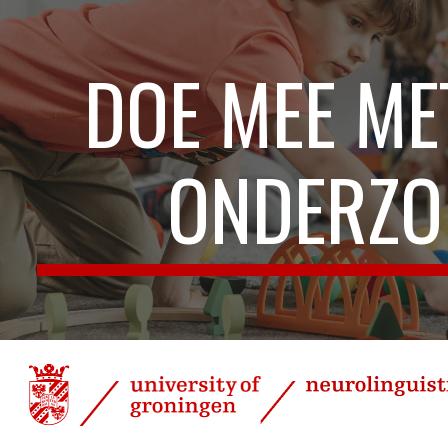
ip to main content
Skip to navigat
DOE MEE ME
ONDERZO