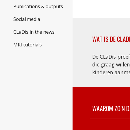
Publications & outputs
Social media
CLaDis in the news
WAT IS DE CLAD
MRI tutorials
De CLaDis-proef
die graag will
kinderen aanme
WAAROM ZO’N D