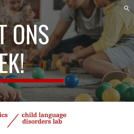
ion
T ONS
EK!