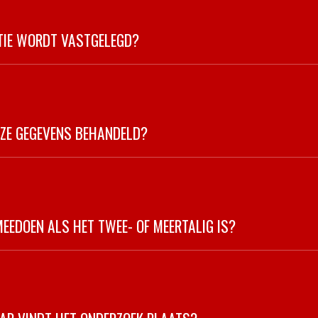
TIE WORDT VASTGELEGD?
ZE GEGEVENS BEHANDELD?
MEEDOEN ALS HET TWEE- OF MEERTALIG IS?