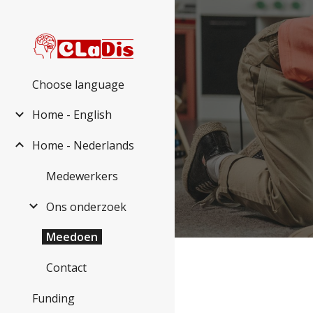
Sk
Choose language
Home - English
Home - Nederlands
Medewerkers
Ons onderzoek
Meedoen
Contact
Funding