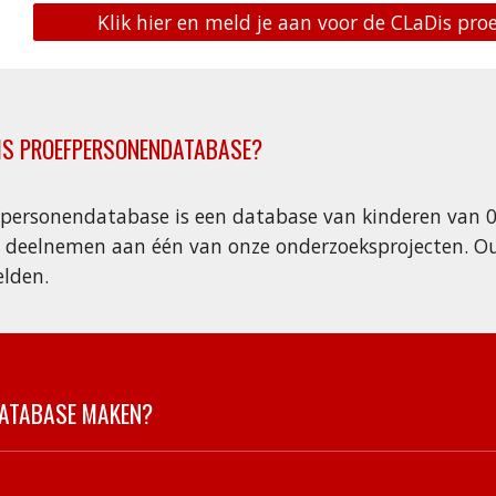
Klik hier en meld je aan voor de CLaDis pr
IS
PROEFPERSONENDATABASE
?
personendatabase is een database van kinderen van 0 
en deelnemen aan één van onze onderzoeksprojecten. 
lden.
ATABASE MAKEN?