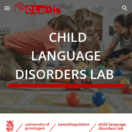
Skip to main content
Skip to navigation
CHILD
LANGUAGE
DISORDERS LAB