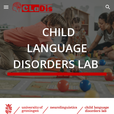
Skip to main content
Skip to navigation
CHILD
LANGUAGE
DISORDERS LAB